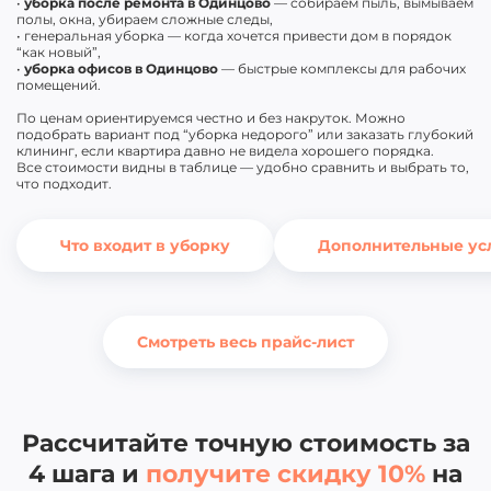
•
уборка после ремонта в Одинцово
— собираем пыль, вымываем
полы, окна, убираем сложные следы,
• генеральная уборка — когда хочется привести дом в порядок
“как новый”,
•
уборка офисов в Одинцово
— быстрые комплексы для рабочих
помещений.
По ценам ориентируемся честно и без накруток. Можно
подобрать вариант под “уборка недорого” или заказать глубокий
клининг, если квартира давно не видела хорошего порядка.
Все стоимости видны в таблице — удобно сравнить и выбрать то,
что подходит.
Что входит в уборку
Дополнительные ус
Смотреть весь прайс-лист
Рассчитайте точную стоимость за
4
шага и
получите скидку 10%
на