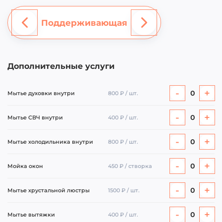
Поддерживающая
Дополнительные услуги
-
+
0
Мытье духовки внутри
800 ₽ / шт.
-
+
0
Мытье СВЧ внутри
400 ₽ / шт.
-
+
0
Мытье холодильника внутри
800 ₽ / шт.
-
+
0
Мойка окон
450 ₽ / створка
-
+
0
Мытье хрустальной люстры
1500 ₽ / шт.
-
+
0
Мытье вытяжки
400 ₽ / шт.