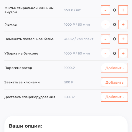
Мытье стиральной машины
-
+
0
550 ₽ / шт.
внутри
-
+
0
Глажка
1000 ₽ / 60 мин
-
+
0
Поменять постельное белье
400 ₽ / комплект
-
+
0
Уборка на балконе
1000 ₽ / 60 мин
Добавить
Парогенератор
1000 ₽
Добавить
Заехать за ключами
500 ₽
Добавить
Доставка спецоборудования
1500 ₽
Ваши опции: