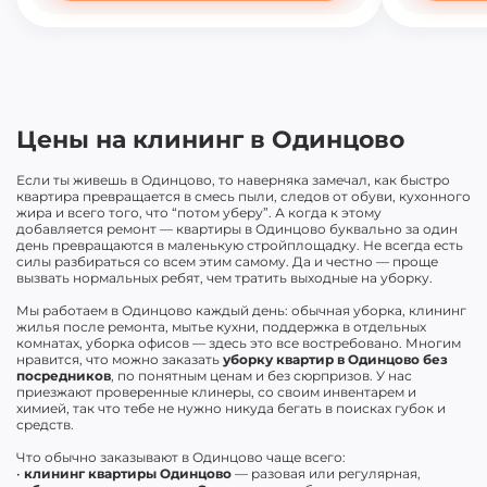
Цены на клининг в Одинцово
Если ты живешь в Одинцово, то наверняка замечал, как быстро
квартира превращается в смесь пыли, следов от обуви, кухонного
жира и всего того, что “потом уберу”. А когда к этому
добавляется ремонт — квартиры в Одинцово буквально за один
день превращаются в маленькую стройплощадку. Не всегда есть
силы разбираться со всем этим самому. Да и честно — проще
вызвать нормальных ребят, чем тратить выходные на уборку.
Мы работаем в Одинцово каждый день: обычная уборка, клининг
жилья после ремонта, мытье кухни, поддержка в отдельных
комнатах, уборка офисов — здесь это все востребовано. Многим
нравится, что можно заказать
уборку квартир в Одинцово без
посредников
, по понятным ценам и без сюрпризов. У нас
приезжают проверенные клинеры, со своим инвентарем и
химией, так что тебе не нужно никуда бегать в поисках губок и
средств.
Что обычно заказывают в Одинцово чаще всего:
•
клининг квартиры Одинцово
— разовая или регулярная,