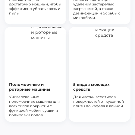
достаточно мощный, чтобы
удаления застарелых
эффективно убрать грязь и
загрязнений, а также
пыль
дезинфекции и борьбы с
микробами.
Поломоечные и
5 видов моющих
роторные машины
средств
Универсальные
Для чистки всех типов
поломоечные машины для
поверхностей от кухонной
всех типов покрытий с
плиты до кафеля в ванной
функцией мойки, сушки и
полировки полов.