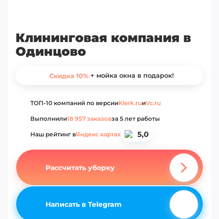
Клининговая компания в
Одинцово
+ мойка окна в подарок!
Скидка 10%
ТОП-10 компаний по версии
Klerk.ru
и
Vc.ru
Выполнили
18 957 заказов
за 5 лет работы
5,0
Наш рейтинг в
Яндекс картах
Рассчитать уборку
Написать в Telegram