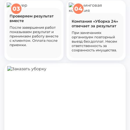
03
04
Проверяем результат
вместе
Компания «Уборка 24»
отвечает за результат
После завершения работ
показываем результат и
При замечаниях
принимаем работу вместе
организуем повторный
с клиентом. Оплата после
выезд без доплат. Несем
приемки.
ответственность за
сохранность имущества.