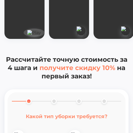
Рассчитайте точную стоимость за
4
шага и
получите скидку 10%
на
первый заказ!
Точная стоимость клининга
Какой тип уборки требуется?
Ваша скидка 10%