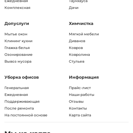
Ежедневная
Таунхауса
Комплексная
Дачи
Допуслуги
Химчистка
Мытье окон
Мягкой мебели
Клининг кухни
Диванов
Глажка белья
Ковров
Озонирование
Ковролина
Вывоз мусора
Стульев
Уборка офисов
Информация
Генеральная
Прайс-лист
Ежедневная
Наши работы
Поддерживающая
Отзывы
После ремонта
Контакты
На постоянной основе
Карта сайта