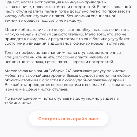
Однако, частая эксплуатация неминуемо приводит к
загрязнениям, появлению пятен и потертостей. Если с каркасной
части стула удалить пыль и грязь довольно легко, то произвести
чистку обивки стульев от пятен без наличия специальной
техники и средств под силу не каждому.
Многие обыватели часто допускают ошибку, пытаясь почистить
мягкую мебель и стулья самостоятельно. Мало того, что это не
приводит к ожидаемым результатам, это еще больше усугубляет
состояние и внешний вид диванов, офисных кресел и стульев.
Только профессиональная химчистка стульев, выполненная
специалистами клининга, способна спасти мебель от
неприятного запаха, грязи, пятен, шерсти и потертостей.
Московская компания “Уборка 24” оказывает услугу по чистке
мебели на высочайшем уровне. Выезд осуществляется на любые
объекты столицы и области в любое удобное заказчику время.
Все работы проводятся специалистами с весомым багажом опыта
и знаний в сфере чистки стульев.
По какой цене химчистка стульев на дому можно увидеть в
таблице ниже.
Смотреть весь прайс-лист