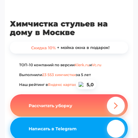
Химчистка стульев на
дому в Москве
+ мойка окна в подарок!
Скидка 10%
ТОП-10 компаний по версии
Klerk.ru
и
Vc.ru
Выполнили
23 553 химчистки
за 5 лет
5,0
Наш рейтинг в
Яндекс картах
Рассчитать уборку
Написать в Telegram