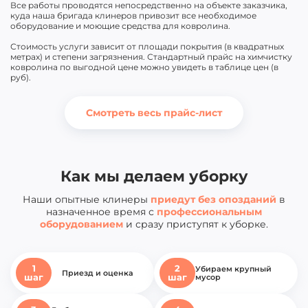
Все работы проводятся непосредственно на объекте заказчика,
куда наша бригада клинеров привозит все необходимое
оборудование и моющие средства для ковролина.
Стоимость услуги зависит от площади покрытия (в квадратных
метрах) и степени загрязнения. Стандартный прайс на химчистку
ковролина по выгодной цене можно увидеть в таблице цен (в
руб).
Смотреть весь прайс-лист
Как мы делаем уборку
Наши опытные клинеры
приедут без опозданий
в
назначенное время с
профессиональным
оборудованием
и сразу приступят к уборке.
1
2
Убираем крупный
Приезд и
оценка
шаг
шаг
мусор