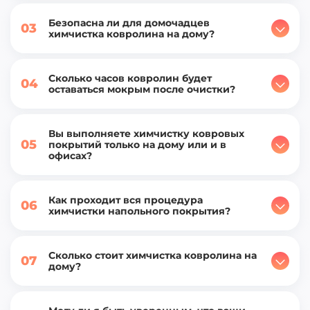
Как проходит вся процедура
06
химчистки напольного покрытия?
Сколько стоит химчистка ковролина на
07
дому?
Могу ли я быть уверенным, что ваши
08
клинеры проведут процедуру
профессионально?
Как часто следует проводить
09
химчистку ковролина?
Остались вопросы? Получите бесплатную
консультацию у нашего специалиста