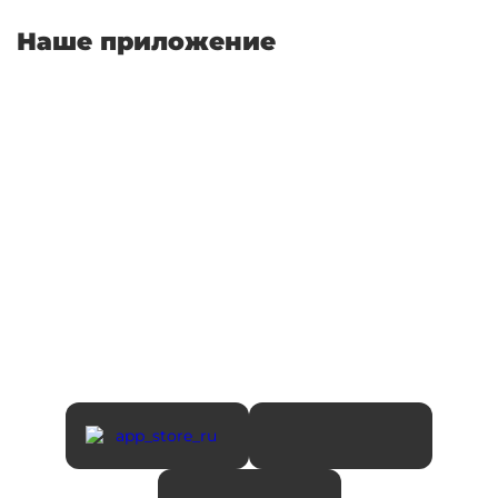
Связаться с нами
Ежедневно с 9:00-22:00
+7 (495) 431-30-21
Перезвоните мне