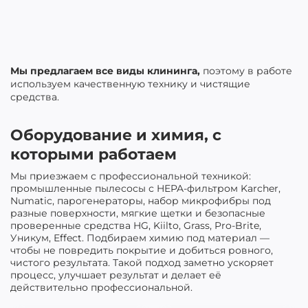
Мы приезжаем с профессиональной техникой:
промышленные пылесосы с HEPA-фильтром Karcher,
Numatic, парогенераторы, набор микрофибры под
разные поверхности, мягкие щетки и безопасные
проверенные средства HG, Kiilto, Grass, Pro-Brite,
Уникум, Effect. Подбираем химию под материал —
чтобы не повредить покрытие и добиться ровного,
чистого результата. Такой подход заметно ускоряет
процесс, улучшает результат и делает её
действительно профессиональной.
Профессиональные
Мощные
моющие пылесосы
парогенераторы
Компактный, но
Парогенератор для