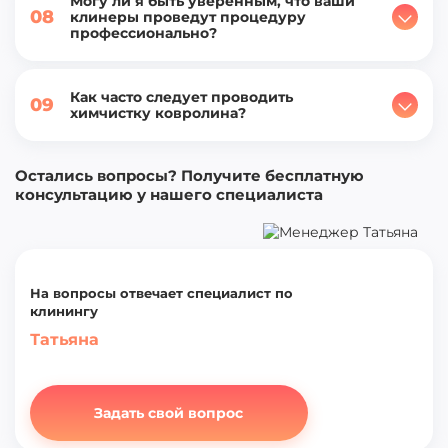
На вопросы отвечает специалист по
клинингу
Татьяна
Задать свой вопрос
Уборка квартир
Уборка домов
Поддерживающая
Коттеджей
Генеральная
Поддерживающая
После ремонта
После ремонта
Ежедневная
Таунхауса
Комплексная
Дачи