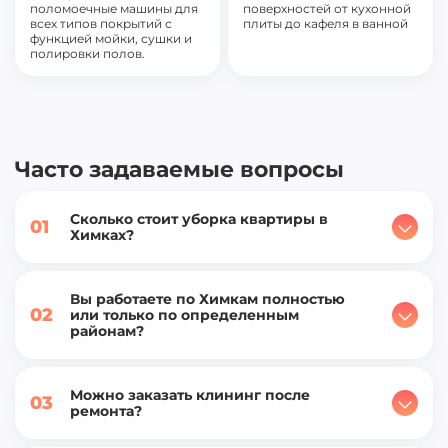
поломоечные машины для
поверхностей от кухонной
всех типов покрытий с
плиты до кафеля в ванной
функцией мойки, сушки и
полировки полов.
Часто задаваемые вопросы
Сколько стоит уборка квартиры в
01
Химках?
Вы работаете по Химкам полностью
02
или только по определенным
районам?
Можно заказать клининг после
03
ремонта?