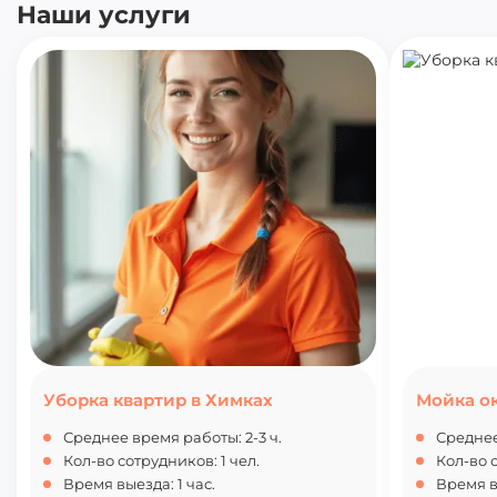
Наши услуги
Уборка квартир в Химках
Мойка о
Среднее время работы: 2-3 ч.
Среднее
Кол-во сотрудников: 1 чел.
Кол-во с
Время выезда: 1 час.
Время вы