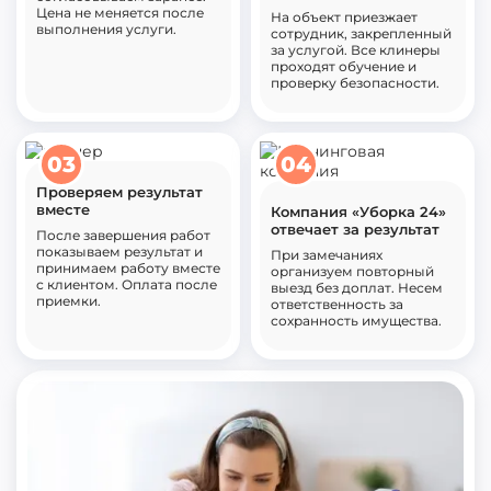
Цена не меняется после
На объект приезжает
выполнения услуги.
сотрудник, закрепленный
за услугой. Все клинеры
проходят обучение и
проверку безопасности.
03
04
Проверяем результат
вместе
Компания «Уборка 24»
отвечает за результат
После завершения работ
показываем результат и
При замечаниях
принимаем работу вместе
организуем повторный
с клиентом. Оплата после
выезд без доплат. Несем
приемки.
ответственность за
сохранность имущества.