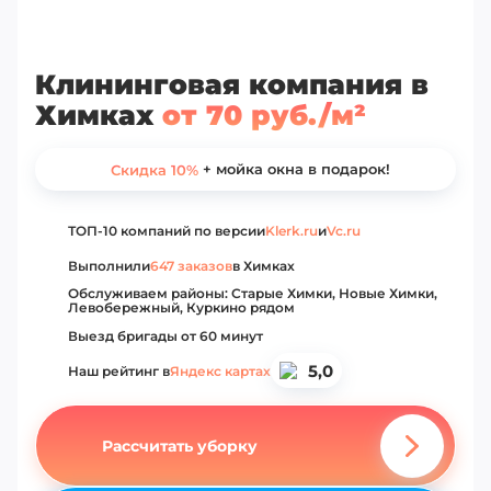
Клининговая компания в
Химках
от 70 руб./м²
+ мойка окна в подарок!
Скидка 10%
ТОП-10 компаний по версии
Klerk.ru
и
Vc.ru
Выполнили
647 заказов
в Химках
Обслуживаем районы: Старые Химки, Новые Химки,
Левобережный, Куркино рядом
Выезд бригады от 60 минут
5,0
Наш рейтинг в
Яндекс картах
Рассчитать уборку