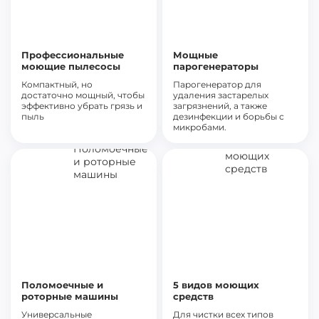
Профессиональные
Мощные
моющие пылесосы
парогенераторы
Компактный, но
Парогенератор для
достаточно мощный, чтобы
удаления застарелых
эффективно убрать грязь и
загрязнений, а также
пыль
дезинфекции и борьбы с
микробами.
Поломоечные и
5 видов моющих
роторные машины
средств
Универсальные
Для чистки всех типов