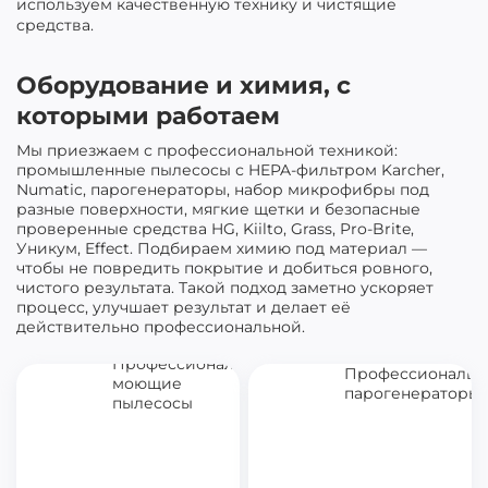
используем качественную технику и чистящие
средства.
Оборудование и химия, с
которыми работаем
Мы приезжаем с профессиональной техникой:
промышленные пылесосы с HEPA-фильтром Karcher,
Numatic, парогенераторы, набор микрофибры под
разные поверхности, мягкие щетки и безопасные
проверенные средства HG, Kiilto, Grass, Pro-Brite,
Уникум, Effect. Подбираем химию под материал —
чтобы не повредить покрытие и добиться ровного,
чистого результата. Такой подход заметно ускоряет
процесс, улучшает результат и делает её
действительно профессиональной.