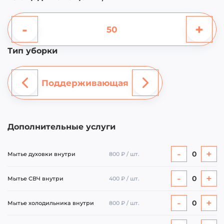
-
+
Тип уборки
Поддерживающая
Дополнительные услуги
-
+
0
Мытье духовки внутри
800 ₽ / шт.
-
+
0
Мытье СВЧ внутри
400 ₽ / шт.
-
+
0
Мытье холодильника внутри
800 ₽ / шт.