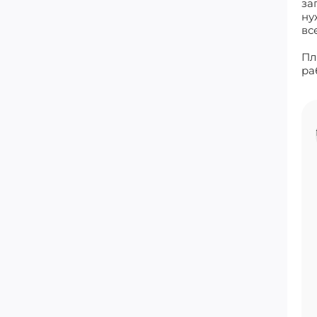
за
ну
вс
Пл
ра