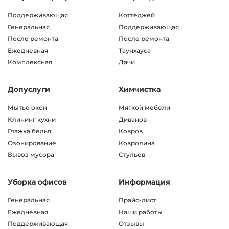
Поддерживающая
Коттеджей
Генеральная
Поддерживающая
После ремонта
После ремонта
Ежедневная
Таунхауса
Комплексная
Дачи
Допуслуги
Химчистка
Мытье окон
Мягкой мебели
Клининг кухни
Диванов
Глажка белья
Ковров
Озонирование
Ковролина
Вывоз мусора
Стульев
Уборка офисов
Информация
Генеральная
Прайс-лист
Ежедневная
Наши работы
Поддерживающая
Отзывы