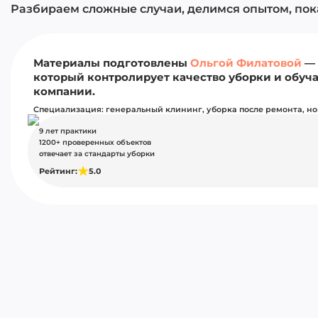
Разбираем сложные случаи, делимся опытом, пок
Материалы подготовлены
Ольгой Филатовой
— 
который контролирует качество уборки и обуч
компании.
Специализация: генеральный клининг, уборка после ремонта, но
9 лет практики
1200+ проверенных объектов
отвечает за стандарты уборки
Рейтинг:
5.0