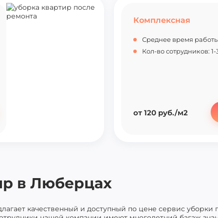
Комплексная
Среднее время работы: 
Кол-во сотрудников: 1-3
от 120 руб./м2
ир в Люберцах
лагает качественный и доступный по цене сервис уборки
сотрудники нашей компании имеют многолетний багаж зна