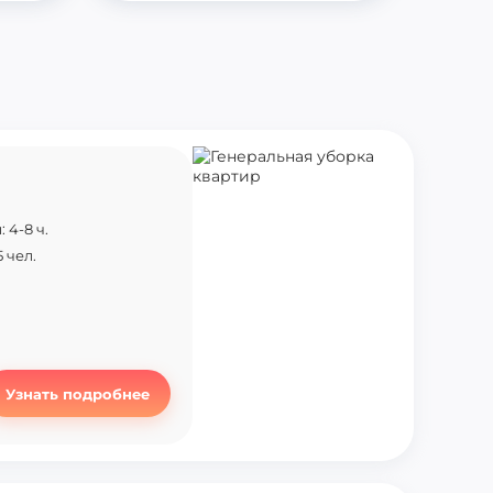
 4-8 ч.
 чел.
Узнать подробнее