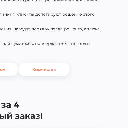
клининг, клиенты делегируют решение этого
ния, наводят порядок после ремонта, а также
тной суматохе с поддержанием чистоты и
кон
Химчистка
за 4
ый заказ!