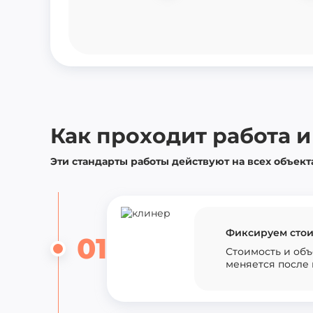
Ничего не нужно
Квартира
Вернуться наза
Как проходит работа и
Эти стандарты работы действуют на всех объект
Фиксируем стои
01
Стоимость и объ
меняется после 