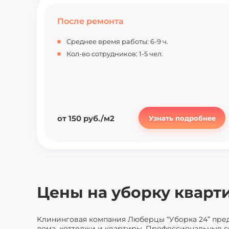
После ремонта
Среднее время работы: 6-9 ч.
Кол-во сотрудников: 1-5 чел.
от 150 руб./м2
Узнать подробнее
Цены на уборку кварт
Клининговая компания Люберцы “Уборка 24” пред
дома, коттеджи и квартиры. Профессиональные 