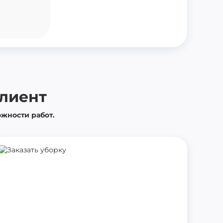
гласие на
обработку персональных данных
имаю
пользовательское соглашение
и
ику конфиденциальности
клиент
ожности работ.