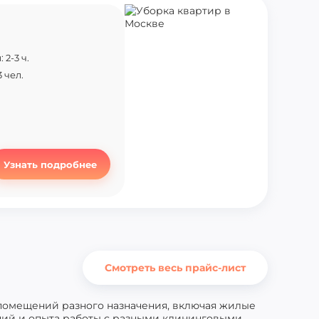
2-3 ч.
 чел.
Узнать подробнее
Смотреть весь прайс-лист
 помещений разного назначения, включая жилые
ний и опыта работы с разными клининговыми