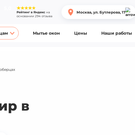
5,0
Москва, ул. Бутлерова, 17
Рейтинг в Яндекс
на
основании 294 отзыва
цам
Мытье окон
Цены
Наши работы
Люберцах
ир в