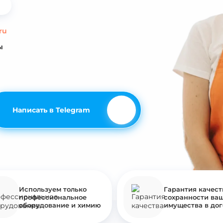
ru
ы
Написать в Telegram
Используем только
Гарантия качест
профессиональное
сохранности ва
оборудование и химию
имущества в до