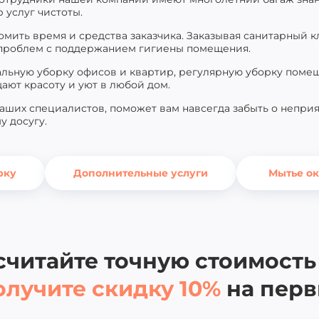
 услуг чистоты.
омить время и средства заказчика. Заказывая санитарный 
 проблем с поддержанием гигиены помещения.
ьную уборку офисов и квартир, регулярную уборку помеще
ают красоту и уют в любой дом.
ших специалистов, поможет вам навсегда забыть о неприя
у досугу.
рку
Дополнительные услуги
Мытье о
считайте точную стоимость 
олучите скидку 10%
на перв