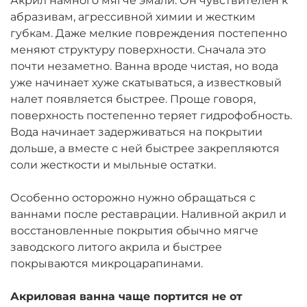
Акрил намного мягче эмали. Он чувствителен к
абразивам, агрессивной химии и жестким
губкам. Даже мелкие повреждения постепенно
меняют структуру поверхности. Сначала это
почти незаметно. Ванна вроде чистая, но вода
уже начинает хуже скатываться, а известковый
налет появляется быстрее. Проще говоря,
поверхность постепенно теряет гидрофобность.
Вода начинает задерживаться на покрытии
дольше, а вместе с ней быстрее закрепляются
соли жесткости и мыльные остатки.
Особенно осторожно нужно обращаться с
ваннами после реставрации. Наливной акрил и
восстановленные покрытия обычно мягче
заводского литого акрила и быстрее
покрываются микроцарапинами.
Акриловая ванна чаще портится не от