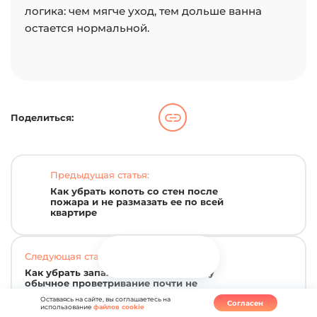
логика: чем мягче уход, тем дольше ванна
остается нормальной.
Поделиться:
Предыдущая статья:
Как убрать копоть со стен после
пожара и не размазать ее по всей
квартире
Следующая статья:
Как убрать запах с матраса и почему
обычное проветривание почти не
помогает
Оставаясь на сайте, вы соглашаетесь на
Согласен
использование
файлов cookie