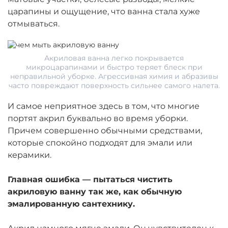
царапины и ощущение, что ванна стала хуже
отмываться.
Акриловая ванна легко покрывается
микроцарапинами и быстро теряет блеск при
неправильной уборке. Агрессивная химия и абразивы
часто повреждают поверхность сильнее самого налета.
И самое неприятное здесь в том, что многие
портят акрил буквально во время уборки.
Причем совершенно обычными средствами,
которые спокойно подходят для эмали или
керамики.
Главная ошибка — пытаться чистить
акриловую ванну так же, как обычную
эмалированную сантехнику.