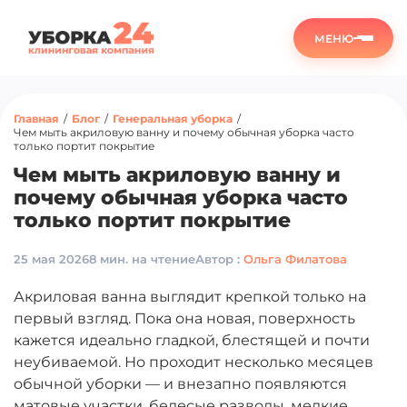
МЕНЮ
Главная
/
Блог
/
Генеральная уборка
/
Чем мыть акриловую ванну и почему обычная уборка часто
только портит покрытие
Чем мыть акриловую ванну и
почему обычная уборка часто
только портит покрытие
25 мая 2026
8 мин. на чтение
Автор :
Ольга Филатова
Акриловая ванна выглядит крепкой только на
первый взгляд. Пока она новая, поверхность
кажется идеально гладкой, блестящей и почти
неубиваемой. Но проходит несколько месяцев
обычной уборки — и внезапно появляются
матовые участки, белесые разводы, мелкие