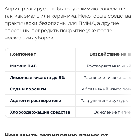
Акрил реагирует на бытовую химию совсем не
так, как эмаль или керамика. Некоторые средства
практически безопасны для ПММА, а другие
способны повредить покрытие уже после
нескольких уборок.
Компонент
Воздействие на ак
Мягкие ПАВ
Растворяют мыльный н
Лимонная кислота до 5%
Растворяет известковый 
Сода и порошки
Абразивный износ повер
Ацетон и растворители
Разрушение структуры по
Хлорсодержащие средства
Окисление пигмент
Чем мыть акриловую ванну от