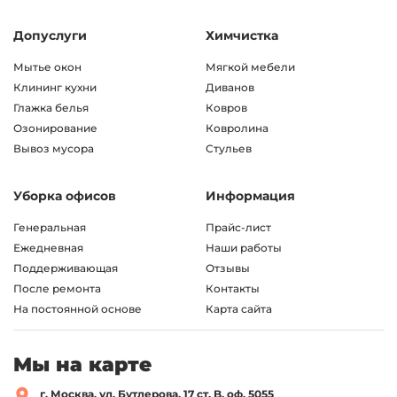
Допуслуги
Химчистка
Мытье окон
Мягкой мебели
Клининг кухни
Диванов
Глажка белья
Ковров
Озонирование
Ковролина
Вывоз мусора
Стульев
Уборка офисов
Информация
Генеральная
Прайс-лист
Ежедневная
Наши работы
Поддерживающая
Отзывы
После ремонта
Контакты
На постоянной основе
Карта сайта
Мы на карте
г. Москва, ул. Бутлерова, 17 ст. B, оф. 5055