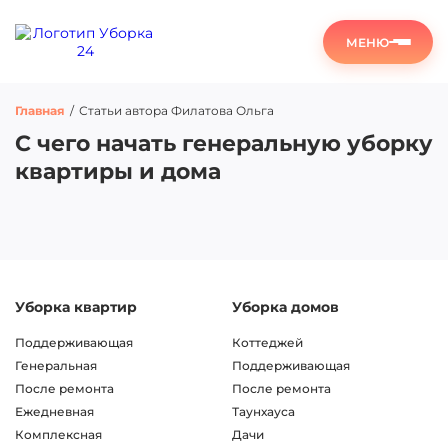
МЕНЮ
Главная
/
Статьи автора Филатова Ольга
С чего начать генеральную уборку
квартиры и дома
Уборка квартир
Уборка домов
Поддерживающая
Коттеджей
Генеральная
Поддерживающая
После ремонта
После ремонта
Ежедневная
Таунхауса
Комплексная
Дачи