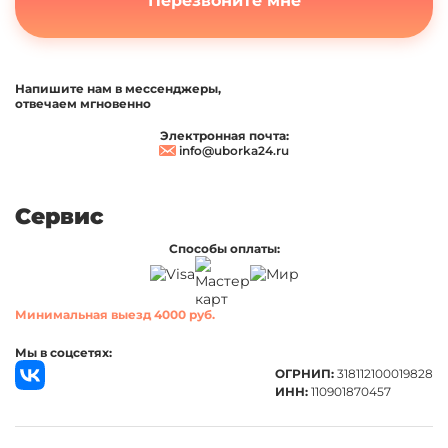
Перезвоните мне
Напишите нам в мессенджеры,
отвечаем мгновенно
Электронная почта:
info@uborka24.ru
Сервис
Способы оплаты:
Минимальная выезд 4000 руб.
Мы в соцсетях:
ОГРНИП:
318112100019828
ИНН:
110901870457